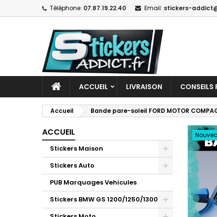
Téléphone:
07.87.19.22.40
Email:
stickers-addict@
ACCUEIL
LIVRAISON
CONSEILS 
Accueil
Bande pare-soleil FORD MOTOR COMPA
ACCUEIL
Nouve
Stickers Maison
Stickers Auto
PUB Marquages Vehicules
Stickers BMW GS 1200/1250/1300
Stickers Moto