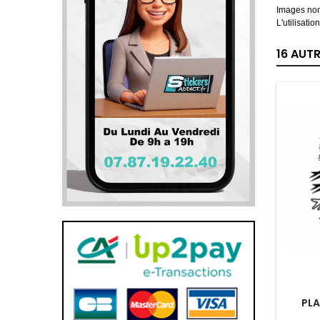
Images non
L'utilisati
16 AUT
PLA