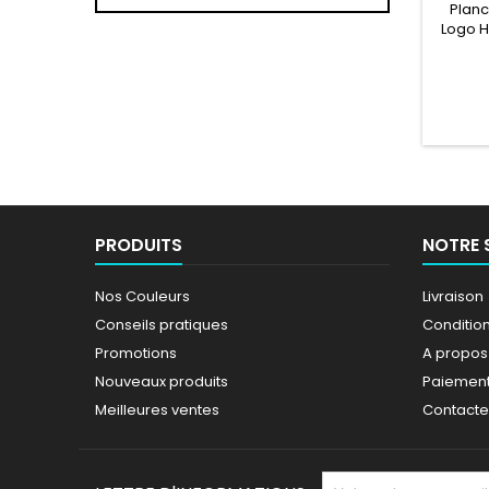
Planc
Logo H
cm 
Lar
Hauteu
Hornet 
cm4 L
Larg
H
PRODUITS
NOTRE 
Nos Couleurs
Livraison
Conseils pratiques
Conditions
Promotions
A propos
Nouveaux produits
Paiement
Meilleures ventes
Contact