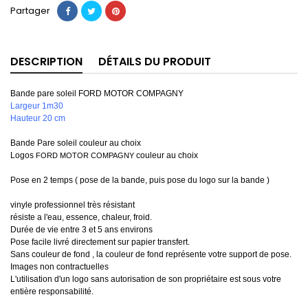
Partager
DESCRIPTION
DÉTAILS DU PRODUIT
Bande pare soleil FORD MOTOR COMPAGNY
Largeur 1m30
Hauteur 20 cm
Bande Pare soleil couleur au choix
Logos
couleur au choix
FORD MOTOR COMPAGNY
Pose en 2 temps ( pose de la bande, puis pose du logo sur la bande )
vinyle professionnel très résistant
résiste a l'eau, essence, chaleur, froid.
Durée de vie entre 3 et 5 ans environs
Pose facile livré directement sur papier transfert.
Sans couleur de fond , la couleur de fond représente votre support de pose.
Images non contractuelles
L'utilisation d'un logo sans autorisation de son propriétaire est sous votre
entière responsabilité.