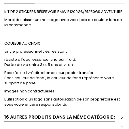
KIT DE 2 STICKERS RÉSERVOIR BMW R1200GS/R1250GS ADVENTURE
Merci de laisser un message avec vos choix de couleur lors de
la commande
COULEUR AU CHOIX
vinyle professionnel très résistant
résiste a l'eau, essence, chaleur, froid.
Durée de vie entre 3 et 5 ans environ.
Pose facile livré directement sur papier transfert.
Sans couleur de fond , la couleur de fond représente votre
support de pose.
Images non contractuelles
L'utilisation d'un logo sans autorisation de son propriétaire est
sous votre entière responsabilité.
16 AUTRES PRODUITS DANS LA MÊME CATÉGORIE :
>
<