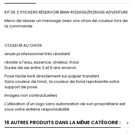
KIT DE 2 STICKERS RÉSERVOIR BMW R1200GS/R1250GS ADVENTURE
Merci de laisser un message avec vos choix de couleur lors de
la commande
COULEUR AU CHOIX
vinyle professionnel très résistant
résiste a l'eau, essence, chaleur, froid.
Durée de vie entre 3 et 5 ans environ.
Pose facile livré directement sur papier transfert.
Sans couleur de fond , la couleur de fond représente votre
support de pose.
Images non contractuelles
L'utilisation d'un logo sans autorisation de son propriétaire est
sous votre entière responsabilité.
16 AUTRES PRODUITS DANS LA MÊME CATÉGORIE :
>
<