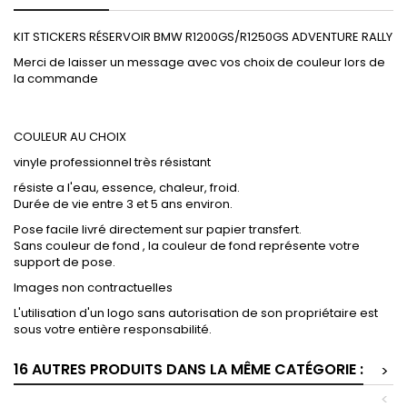
KIT STICKERS RÉSERVOIR BMW R1200GS/R1250GS ADVENTURE RALLY
Merci de laisser un message avec vos choix de couleur lors de
la commande
COULEUR AU CHOIX
vinyle professionnel très résistant
résiste a l'eau, essence, chaleur, froid.
Durée de vie entre 3 et 5 ans environ.
Pose facile livré directement sur papier transfert.
Sans couleur de fond , la couleur de fond représente votre
support de pose.
Images non contractuelles
L'utilisation d'un logo sans autorisation de son propriétaire est
sous votre entière responsabilité.
16 AUTRES PRODUITS DANS LA MÊME CATÉGORIE :
>
<