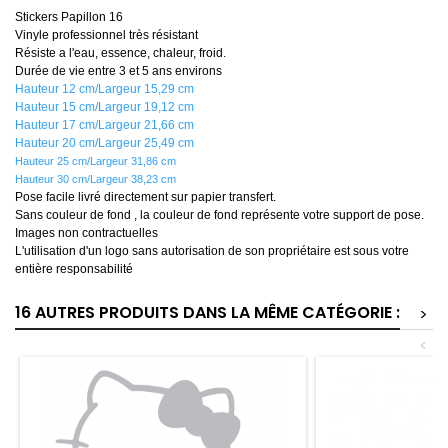
Stickers Papillon 16
Vinyle professionnel très résistant
Résiste a l'eau, essence, chaleur, froid.
Durée de vie entre 3 et 5 ans environs
Hauteur 12 cm/Largeur 15,29 cm
Hauteur 15 cm/Largeur 19,12 cm
Hauteur 17 cm/Largeur 21,66 cm
Hauteur 20 cm/Largeur 25,49 cm
Hauteur 25
cm/Largeur 31,86
cm
Hauteur 30
cm/Largeur 38,23
cm
Pose facile livré directement sur papier transfert.
Sans couleur de fond , la couleur de fond représente votre support de pose.
Images non contractuelles
L'utilisation d'un logo sans autorisation de son propriétaire est sous votre
entière responsabilité
16 AUTRES PRODUITS DANS LA MÊME CATÉGORIE :
>
<