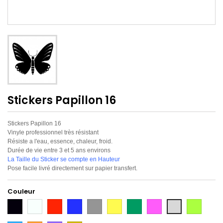
Stickers Papillon 16
Stickers Papillon 16
Vinyle professionnel très résistant
Résiste a l'eau, essence, chaleur, froid.
Durée de vie entre 3 et 5 ans environs
La Taille du Sticker se compte en Hauteur
Pose facile livré directement sur papier transfert.
Couleur
Noir
Blanc
Rouge
Bleu
Gris
Jaune
Vert
Rose
Vert
Gris
Citron
Argent