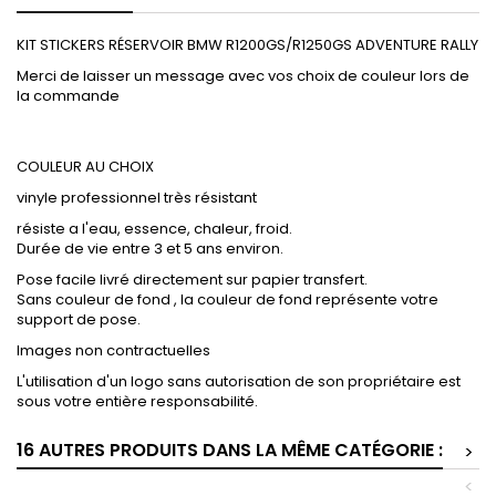
KIT STICKERS RÉSERVOIR BMW R1200GS/R1250GS ADVENTURE RALLY
Merci de laisser un message avec vos choix de couleur lors de
la commande
COULEUR AU CHOIX
vinyle professionnel très résistant
résiste a l'eau, essence, chaleur, froid.
Durée de vie entre 3 et 5 ans environ.
Pose facile livré directement sur papier transfert.
Sans couleur de fond , la couleur de fond représente votre
support de pose.
Images non contractuelles
L'utilisation d'un logo sans autorisation de son propriétaire est
sous votre entière responsabilité.
16 AUTRES PRODUITS DANS LA MÊME CATÉGORIE :
>
<