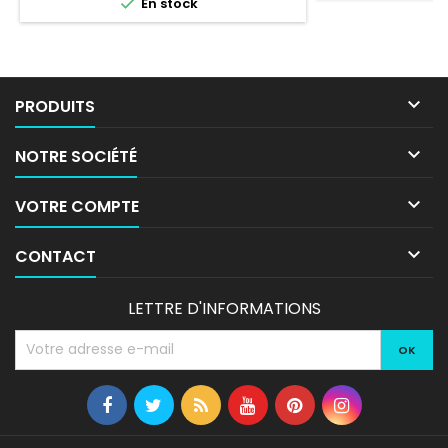

En stock

PRODUITS

NOTRE SOCIÉTÉ

VOTRE COMPTE

CONTACT
LETTRE D'INFORMATIONS