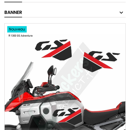
BANNER
Nouveau