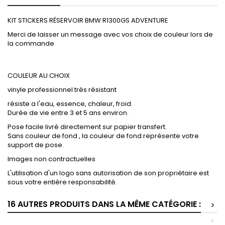
KIT STICKERS RÉSERVOIR BMW R1300GS ADVENTURE
Merci de laisser un message avec vos choix de couleur lors de
la commande
COULEUR AU CHOIX
vinyle professionnel très résistant
résiste a l'eau, essence, chaleur, froid.
Durée de vie entre 3 et 5 ans environ.
Pose facile livré directement sur papier transfert.
Sans couleur de fond , la couleur de fond représente votre
support de pose.
Images non contractuelles
L'utilisation d'un logo sans autorisation de son propriétaire est
sous votre entière responsabilité.
16 AUTRES PRODUITS DANS LA MÊME CATÉGORIE :
>
<