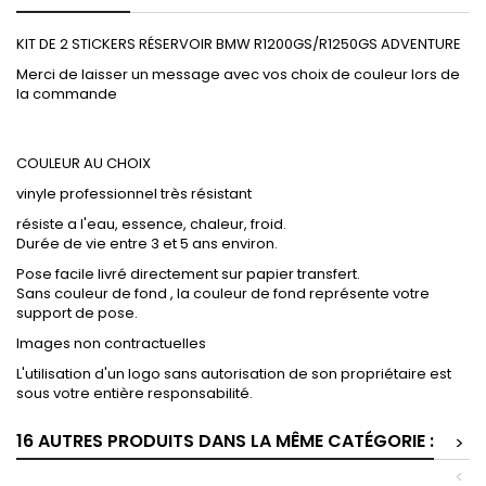
KIT DE 2 STICKERS RÉSERVOIR BMW R1200GS/R1250GS ADVENTURE
Merci de laisser un message avec vos choix de couleur lors de
la commande
COULEUR AU CHOIX
vinyle professionnel très résistant
résiste a l'eau, essence, chaleur, froid.
Durée de vie entre 3 et 5 ans environ.
Pose facile livré directement sur papier transfert.
Sans couleur de fond , la couleur de fond représente votre
support de pose.
Images non contractuelles
L'utilisation d'un logo sans autorisation de son propriétaire est
sous votre entière responsabilité.
16 AUTRES PRODUITS DANS LA MÊME CATÉGORIE :
>
<