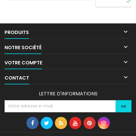

E

PRODUITS

NOTRE SOCIÉTÉ

VOTRE COMPTE

CONTACT
LETTRE D'INFORMATIONS