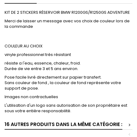
KIT DE 2 STICKERS RÉSERVOIR BMW R1200GS/R1250GS ADVENTURE
Merci de laisser un message avec vos choix de couleur lors de
la commande
COULEUR AU CHOIX
vinyle professionnel très résistant
résiste a l'eau, essence, chaleur, froid.
Durée de vie entre 3 et 5 ans environ.
Pose facile livré directement sur papier transfert.
Sans couleur de fond , la couleur de fond représente votre
support de pose.
Images non contractuelles
L'utilisation d'un logo sans autorisation de son propriétaire est
sous votre entière responsabilité.
16 AUTRES PRODUITS DANS LA MÊME CATÉGORIE :
>
<