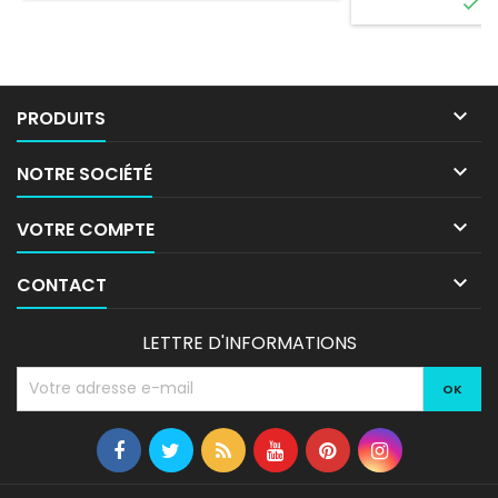

E

PRODUITS

NOTRE SOCIÉTÉ

VOTRE COMPTE

CONTACT
LETTRE D'INFORMATIONS