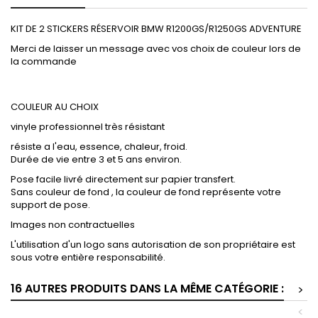
KIT DE 2 STICKERS RÉSERVOIR BMW R1200GS/R1250GS ADVENTURE
Merci de laisser un message avec vos choix de couleur lors de
la commande
COULEUR AU CHOIX
vinyle professionnel très résistant
résiste a l'eau, essence, chaleur, froid.
Durée de vie entre 3 et 5 ans environ.
Pose facile livré directement sur papier transfert.
Sans couleur de fond , la couleur de fond représente votre
support de pose.
Images non contractuelles
L'utilisation d'un logo sans autorisation de son propriétaire est
sous votre entière responsabilité.
16 AUTRES PRODUITS DANS LA MÊME CATÉGORIE :
>
<