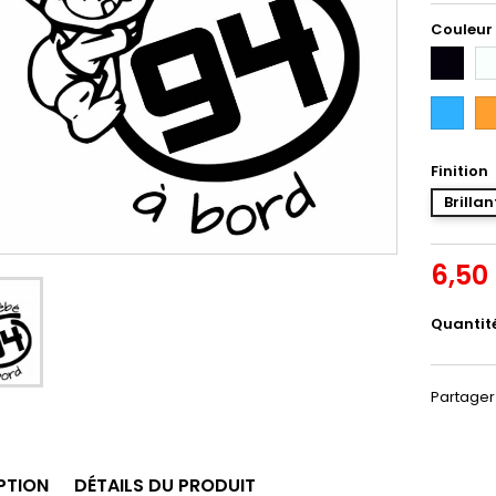
Couleur
Noir
Bl
Bleu
Or
Intense
Finition
Brillan
6,50
Quantit
Partager
PTION
DÉTAILS DU PRODUIT