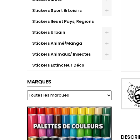
Stickers Sport & Loisirs
Stickers Iles et Pays, Régions
Stickers Urbain
Stickers Animé/Manga
Stickers Animaux/ Insectes
Stickers Extincteur Déco
MARQUES
DESCRI