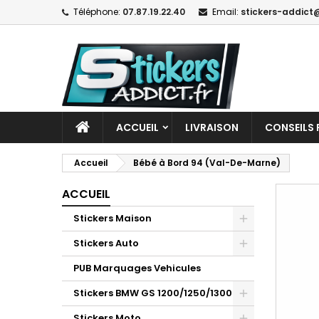
Téléphone:
07.87.19.22.40
Email:
stickers-addict@
ACCUEIL
LIVRAISON
CONSEILS 
Accueil
Bébé à Bord 94 (Val-De-Marne)
ACCUEIL
Stickers Maison
Stickers Auto
PUB Marquages Vehicules
Stickers BMW GS 1200/1250/1300
Stickers Moto