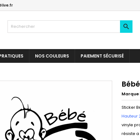
live.fr

PRATIQUES
NOS COULEURS
PAIEMENT SÉCURISÉ
Bébé
Marque
Sticker 
Hauteur 
vinyle pr
résiste a