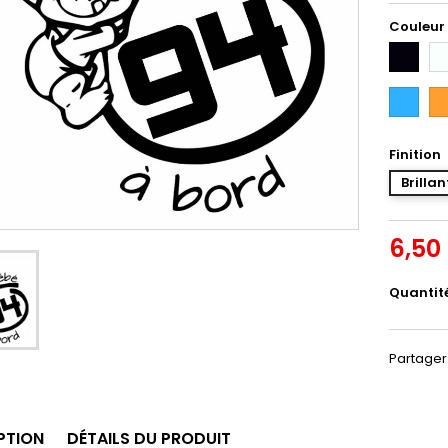
Couleur
Noir
Bl
Bleu
Or
Intense
Finition
Brillan
6,50
Quantit
Partager
PTION
DÉTAILS DU PRODUIT