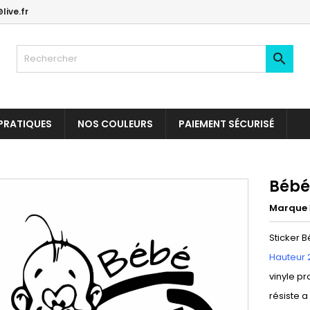
live.fr

PRATIQUES
NOS COULEURS
PAIEMENT SÉCURISÉ
Bébé
Marque
Sticker 
Hauteur 
vinyle pr
résiste a