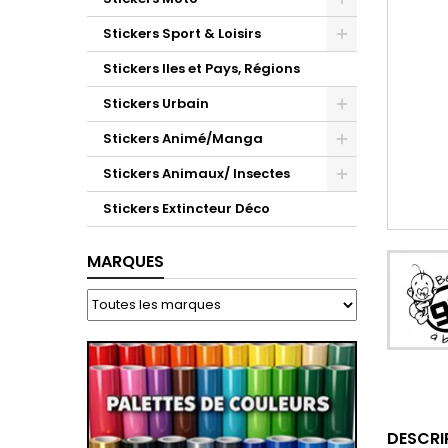
Stickers Sport & Loisirs
Stickers Iles et Pays, Régions
Stickers Urbain
Stickers Animé/Manga
Stickers Animaux/ Insectes
Stickers Extincteur Déco
MARQUES
DESCRI