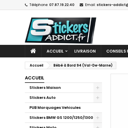
Téléphone:
07.87.19.22.40
Email:
stickers-addict@
ACCUEIL
LIVRAISON
CONSEILS 
Accueil
Bébé à Bord 94 (Val-De-Marne)
ACCUEIL
Stickers Maison
Stickers Auto
PUB Marquages Vehicules
Stickers BMW GS 1200/1250/1300
Stickers Moto