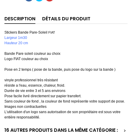
DESCRIPTION
DÉTAILS DU PRODUIT
Stickers Bande Pare-Soleil
FIAT
Largeur 1m30
Hauteur 20 cm
Bande Pare soleil couleur au choix
Logo FIAT couleur au choix
Pose en 2 temps ( pose de la bande, puis pose du logo sur la bande )
vinyle professionnel très résistant
résiste a l'eau, essence, chaleur, froid.
Durée de vie entre 3 et 5 ans environs
Pose facile livré directement sur papier transfert.
Sans couleur de fond , la couleur de fond représente votre support de pose.
Images non contractuelles
L'utilisation d'un logo sans autorisation de son propriétaire est sous votre
entière responsabilité.
16 AUTRES PRODUITS DANS LA MÊME CATÉGORIE :
>