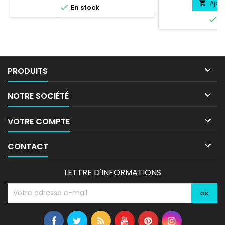
Ajou


En stock

E

PRODUITS

NOTRE SOCIÉTÉ

VOTRE COMPTE

CONTACT
LETTRE D'INFORMATIONS