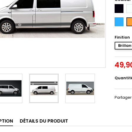
Noir
Bl
Bleu
Or
Intense
Finition
Brillan
49,9
Quantit
Partager
PTION
DÉTAILS DU PRODUIT