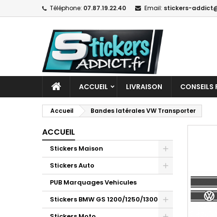
Téléphone:
07.87.19.22.40
Email:
stickers-addict@
ACCUEIL
LIVRAISON
CONSEILS 
Accueil
Bandes latérales VW Transporter
ACCUEIL
Stickers Maison
Stickers Auto
PUB Marquages Vehicules
Stickers BMW GS 1200/1250/1300
Stickers Moto