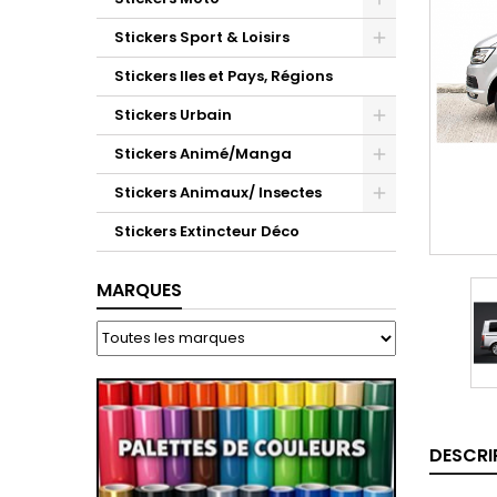
Stickers Sport & Loisirs
Stickers Iles et Pays, Régions
Stickers Urbain
Stickers Animé/Manga
Stickers Animaux/ Insectes
Stickers Extincteur Déco
MARQUES
DESCRI