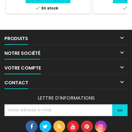


En stock
E

PRODUITS

NOTRE SOCIÉTÉ

VOTRE COMPTE

CONTACT
LETTRE D'INFORMATIONS