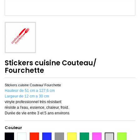
Stickers cuisine Couteau/
Fourchette
Stickers cuisine Couteau/ Fourchette
Hauteur de 51 cm a 127,6 cm
Largeur de 12 cm a 30 cm
vinyle professionnel très résistant
résiste a l'eau, essence, chaleur, froid.
Durée de vie entre 3 et 5 ans environs
Couleur
Noir
Blanc
Rouge
Bleu
Gris
Jaune
Vert
Rose
Vert
Gris