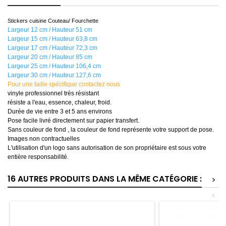
Stickers cuisine Couteau/ Fourchette
Largeur 12 cm / Hauteur 51 cm
Largeur 15 cm / Hauteur 63,8 cm
Largeur 17 cm / Hauteur 72,3 cm
Largeur 20 cm / Hauteur 85 cm
Largeur 25 cm / Hauteur 106,4 cm
Largeur 30 cm / Hauteur 127,6 cm
Pour une taille spécifique contactez nous
vinyle professionnel très résistant
résiste a l'eau, essence, chaleur, froid.
Durée de vie entre 3 et 5 ans environs
Pose facile livré directement sur papier transfert.
Sans couleur de fond , la couleur de fond représente votre support de pose.
Images non contractuelles
L'utilisation d'un logo sans autorisation de son propriétaire est sous votre
entière responsabilité.
16 AUTRES PRODUITS DANS LA MÊME CATÉGORIE :
>
<