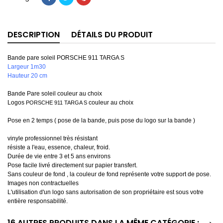
DESCRIPTION
DÉTAILS DU PRODUIT
Bande pare soleil PORSCHE 911 TARGA S
Largeur 1m30
Hauteur 20 cm
Bande Pare soleil couleur au choix
Logos
couleur au choix
PORSCHE 911 TARGA S
Pose en 2 temps ( pose de la bande, puis pose du logo sur la bande )
vinyle professionnel très résistant
résiste a l'eau, essence, chaleur, froid.
Durée de vie entre 3 et 5 ans environs
Pose facile livré directement sur papier transfert.
Sans couleur de fond , la couleur de fond représente votre support de pose.
Images non contractuelles
L'utilisation d'un logo sans autorisation de son propriétaire est sous votre
entière responsabilité.
16 AUTRES PRODUITS DANS LA MÊME CATÉGORIE :