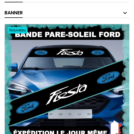
BANNER
Nouveau