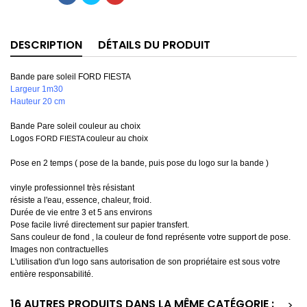
DESCRIPTION
DÉTAILS DU PRODUIT
Bande pare soleil FORD FIESTA
Largeur 1m30
Hauteur 20 cm
Bande Pare soleil couleur au choix
Logos
couleur au choix
FORD FIESTA
Pose en 2 temps ( pose de la bande, puis pose du logo sur la bande )
vinyle professionnel très résistant
résiste a l'eau, essence, chaleur, froid.
Durée de vie entre 3 et 5 ans environs
Pose facile livré directement sur papier transfert.
Sans couleur de fond , la couleur de fond représente votre support de pose.
Images non contractuelles
L'utilisation d'un logo sans autorisation de son propriétaire est sous votre
entière responsabilité.
16 AUTRES PRODUITS DANS LA MÊME CATÉGORIE :
>