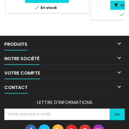
Ajou


En stock

E

PRODUITS

NOTRE SOCIÉTÉ

VOTRE COMPTE

CONTACT
LETTRE D'INFORMATIONS