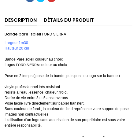
DESCRIPTION
DÉTAILS DU PRODUIT
Bande pare-soleil FORD SIERRA
Largeur 1m30
Hauteur 20 cm
Bande Pare soleil couleur au choix
Logos
couleur au choix
FORD SIERRA
Pose en 2 temps ( pose de la bande, puis pose du logo sur la bande )
vinyle professionnel très résistant
résiste a l'eau, essence, chaleur, froid.
Durée de vie entre 3 et 5 ans environs
Pose facile livré directement sur papier transfert.
Sans couleur de fond , la couleur de fond représente votre support de pose.
Images non contractuelles
L'utilisation d'un logo sans autorisation de son propriétaire est sous votre
entière responsabilité.