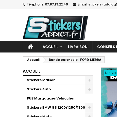
Téléphone:
07.87.19.22.40
Email:
stickers-addict@
ACCUEIL
LIVRAISON
CONSEILS 
Accueil
Bande pare-soleil FORD SIERRA
ACCUEIL
Nouve
Stickers Maison
Stickers Auto
PUB Marquages Vehicules
Stickers BMW GS 1200/1250/1300
Stickers Moto