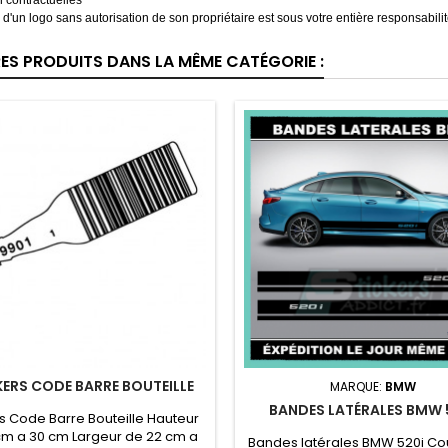
 contractuelles
on d'un logo sans autorisation de son propriétaire est sous votre entière responsabilit
RES PRODUITS DANS LA MÊME CATÉGORIE :
KERS CODE BARRE BOUTEILLE
MARQUE:
BMW
BANDES LATÉRALES BMW 
rs Code Barre Bouteille Hauteur
cm a 30 cm Largeur de 22 cm a
Bandes latérales BMW 520i Co