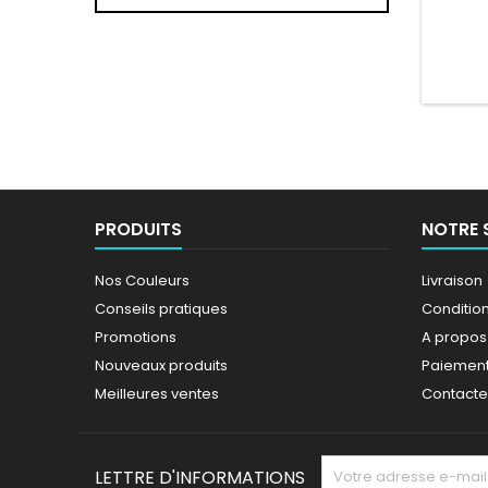
44 
PRODUITS
NOTRE 
Nos Couleurs
Livraison
Conseils pratiques
Conditions
Promotions
A propos
Nouveaux produits
Paiement
Meilleures ventes
Contact
LETTRE D'INFORMATIONS