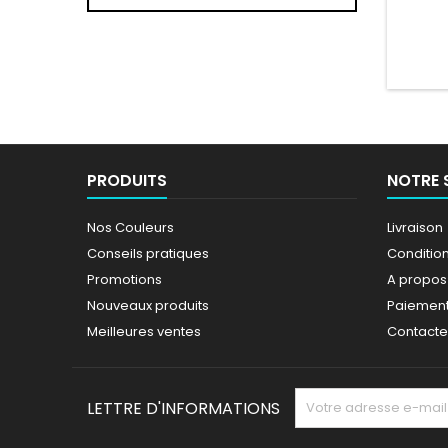
AU CH
résis
PRODUITS
NOTRE 
Nos Couleurs
Livraison
Conseils pratiques
Conditions
Promotions
A propos
Nouveaux produits
Paiement
Meilleures ventes
Contact
LETTRE D'INFORMATIONS