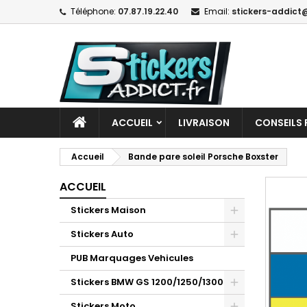
Téléphone:
07.87.19.22.40
Email:
stickers-addict@
ACCUEIL
LIVRAISON
CONSEILS 
Accueil
Bande pare soleil Porsche Boxster
ACCUEIL
Stickers Maison
Stickers Auto
PUB Marquages Vehicules
Stickers BMW GS 1200/1250/1300
Stickers Moto