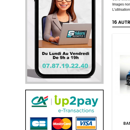
Images non
L'utilisati
16 AUT
BA