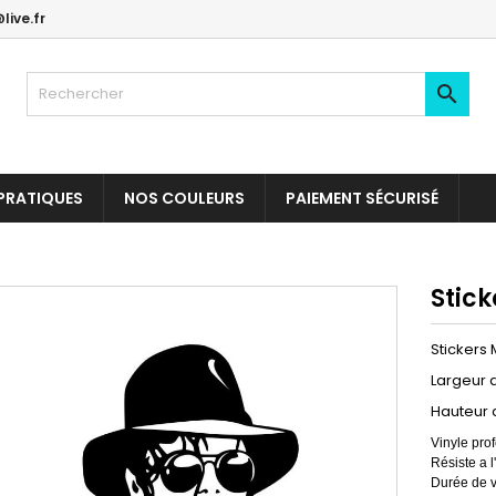
live.fr

PRATIQUES
NOS COULEURS
PAIEMENT SÉCURISÉ
Stick
Stickers 
Largeur 
Hauteur 
Vinyle prof
Résiste a l
Durée de v