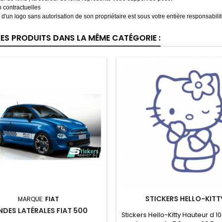
 contractuelles
on d'un logo sans autorisation de son propriétaire est sous votre entière responsabili
RES PRODUITS DANS LA MÊME CATÉGORIE :
STICKERS HELLO-KITT
MARQUE:
FIAT
NDES LATÉRALES FIAT 500
Stickers Hello-Kitty Hauteur d 1