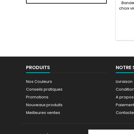
Bandes
choix vi
PRODUITS
NOTRE 
Nos Couleurs
Livraison
Conseils pratiques
Conditions
Promotions
A propos
Nouveaux produits
Paiement
Meilleures ventes
Contact