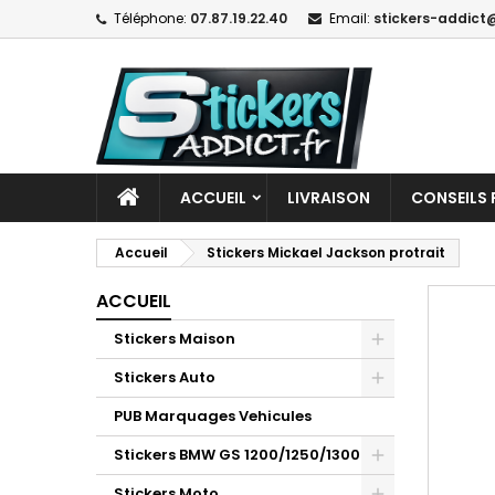
Téléphone:
07.87.19.22.40
Email:
stickers-addict@
ACCUEIL
LIVRAISON
CONSEILS 
Accueil
Stickers Mickael Jackson protrait
ACCUEIL
Stickers Maison
Stickers Auto
PUB Marquages Vehicules
Stickers BMW GS 1200/1250/1300
Stickers Moto