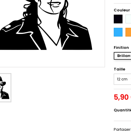
Couleur
Noir
Bl
Bleu
Or
Intense
Finition
Brillan
Taille
5,90
Quantit
Partager