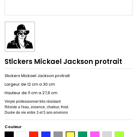
Stickers Mickael Jackson protrait
Stickers Mickael Jackson protrait
Largeur de 12 cm a 30 cm
Hauteur de 11 cm a 27,6 cm
Vinyle professionnel très résistant
Résiste a l'eau, essence, chaleur, froid.
Durée de vie entre 3 et 5 ans environs
Couleur
Noir
Blanc
Rouge
Bleu
Gris
Vert
Rose
Gris
Vert
Jaune