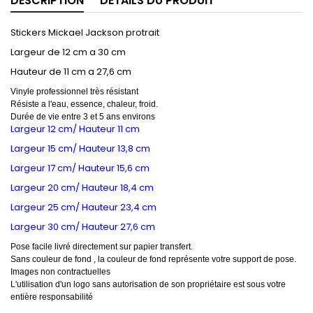
DESCRIPTION
DÉTAILS DU PRODUIT
Stickers Mickael Jackson protrait
Largeur de 12 cm a 30 cm
Hauteur de 11 cm a 27,6 cm
Vinyle professionnel très résistant
Résiste a l'eau, essence, chaleur, froid.
Durée de vie entre 3 et 5 ans environs
Largeur 12 cm/ Hauteur 11 cm
Largeur 15 cm/ Hauteur 13,8 cm
Largeur 17 cm/ Hauteur 15,6 cm
Largeur 20 cm/ Hauteur 18,4 cm
Largeur 25 cm/ Hauteur 23,4 cm
Largeur 30 cm/ Hauteur 27,6 cm
Pose facile livré directement sur papier transfert.
Sans couleur de fond , la couleur de fond représente votre support de pose.
Images non contractuelles
L'utilisation d'un logo sans autorisation de son propriétaire est sous votre
entière responsabilité