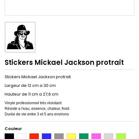
Stickers Mickael Jackson protrait
Stickers Mickael Jackson protrait
Largeur de 12 cm a 30 cm
Hauteur de 11 cm a 27,6 cm
Vinyle professionnel très résistant
Résiste a l'eau, essence, chaleur, froid.
Durée de vie entre 3 et 5 ans environs
Couleur
Noir
Blanc
Rouge
Bleu
Gris
Jaune
Vert
Rose
Gris
Vert