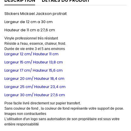
DESCRIPTION
DÉTAILS DU PRODUIT
Stickers Mickael Jackson protrait
Largeur de 12 cm a 30 cm
Hauteur de 11 cm a 27,6 cm
Vinyle professionnel très résistant
Résiste a l'eau, essence, chaleur, froid.
Durée de vie entre 3 et 5 ans environs
Largeur 12 cm/ Hauteur 11 cm
Largeur 15 cm/ Hauteur 13,8 cm
Largeur 17 cm/ Hauteur 15,6 cm
Largeur 20 cm/ Hauteur 18,4 cm
Largeur 25 cm/ Hauteur 23,4 cm
Largeur 30 cm/ Hauteur 27,6 cm
Pose facile livré directement sur papier transfert.
Sans couleur de fond , la couleur de fond représente votre support de pose.
Images non contractuelles
L'utilisation d'un logo sans autorisation de son propriétaire est sous votre
entière responsabilité