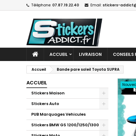
Téléphone:
07.87.19.22.40
Email:
stickers-addict@
ACCUEIL
LIVRAISON
CONSEILS 
Accueil
Bande pare soleil Toyota SUPRA
ACCUEIL
Nouve
Stickers Maison
Stickers Auto
PUB Marquages Vehicules
Stickers BMW GS 1200/1250/1300
Stickers Moto