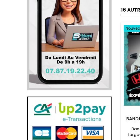
16 AUT
Nouve
BANDE
Ban
Large