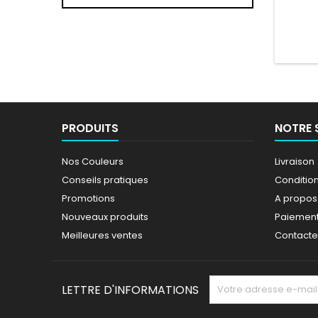
Pare
HON
PRODUITS
NOTRE 
Nos Couleurs
Livraison
Conseils pratiques
Conditions
Promotions
A propos
Nouveaux produits
Paiement
Meilleures ventes
Contact
LETTRE D'INFORMATIONS