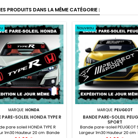
RES PRODUITS DANS LA MÊME CATÉGORIE :
au
Nouveau
MARQUE:
HONDA
MARQUE:
PEUGEOT
 PARE-SOLEIL HONDA TYPE R
BANDE PARE-SOLEIL PEU
SPORT
de pare soleil HONDA TYPE R
Bande pare-soleil PEUGEOT
ur 1m30 Hauteur 20 cm Bande
Largeur 1m30 Hauteur 20 cm