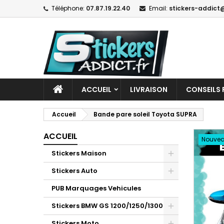
Téléphone:
07.87.19.22.40
Email:
stickers-addict@
ACCUEIL
LIVRAISON
CONSEILS 
Accueil
Bande pare soleil Toyota SUPRA
ACCUEIL
Nouve
Stickers Maison
Stickers Auto
PUB Marquages Vehicules
Stickers BMW GS 1200/1250/1300
Stickers Moto