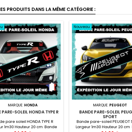
RES PRODUITS DANS LA MÊME CATÉGORIE :
au
Nouveau
MARQUE:
HONDA
MARQUE:
PEUGEOT
 PARE-SOLEIL HONDA TYPE R
BANDE PARE-SOLEIL PEU
SPORT
de pare soleil HONDA TYPE R
Bande pare-soleil PEUGEOT
ur 1m30 Hauteur 20 cm Bande
Largeur 1m30 Hauteur 20 cm