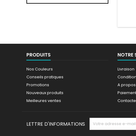
Pare
HON
PRODUITS
NOTRE 
Nos Couleurs
Livraison
Conseils pratiques
Conditions
Promotions
A propos
Nouveaux produits
Paiement
Meilleures ventes
Contact
LETTRE D'INFORMATIONS