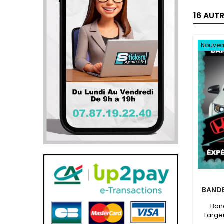
16 AUT
Nouve
BANDE
Ban
Large