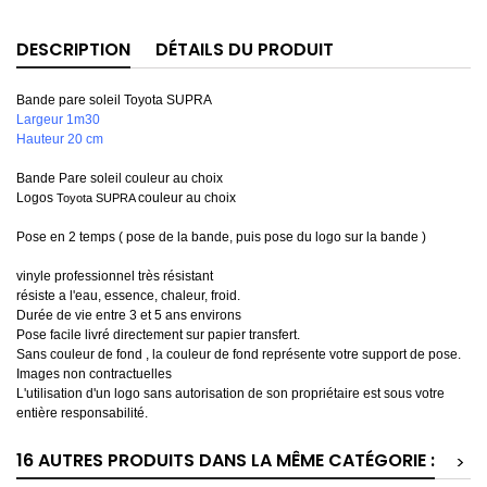
DESCRIPTION
DÉTAILS DU PRODUIT
Bande pare soleil Toyota SUPRA
Largeur 1m30
Hauteur 20 cm
Bande Pare soleil couleur au choix
Logos
couleur au choix
Toyota SUPRA
Pose en 2 temps ( pose de la bande, puis pose du logo sur la bande )
vinyle professionnel très résistant
résiste a l'eau, essence, chaleur, froid.
Durée de vie entre 3 et 5 ans environs
Pose facile livré directement sur papier transfert.
Sans couleur de fond , la couleur de fond représente votre support de pose.
Images non contractuelles
L'utilisation d'un logo sans autorisation de son propriétaire est sous votre
entière responsabilité.
16 AUTRES PRODUITS DANS LA MÊME CATÉGORIE :
>