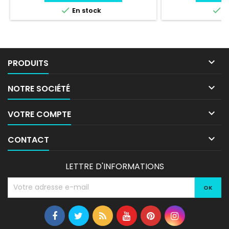


En stock
E

PRODUITS

NOTRE SOCIÉTÉ

VOTRE COMPTE

CONTACT
LETTRE D'INFORMATIONS