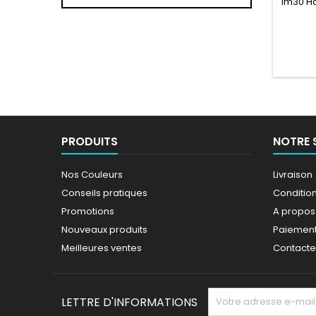
1m30 Ha
couleur
PRODUITS
NOTRE 
Nos Couleurs
Livraison
Conseils pratiques
Conditions
Promotions
A propos
Nouveaux produits
Paiement
Meilleures ventes
Contact
LETTRE D'INFORMATIONS