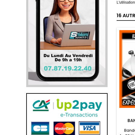
L'utilisati
16 AUT
BAN
Bande