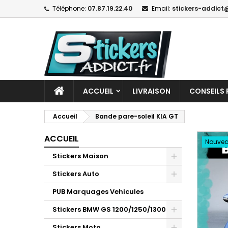
Téléphone:
07.87.19.22.40
Email:
stickers-addict@
ACCUEIL
LIVRAISON
CONSEILS 
Accueil
Bande pare-soleil KIA GT
ACCUEIL
Nouve
Stickers Maison
Stickers Auto
PUB Marquages Vehicules
Stickers BMW GS 1200/1250/1300
Stickers Moto