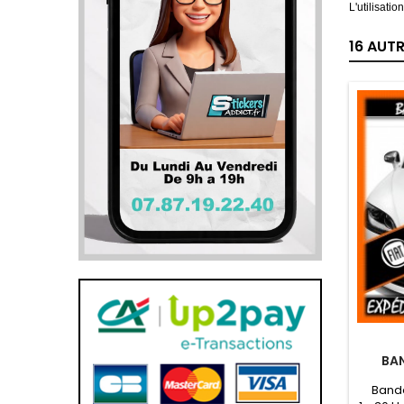
L'utilisati
16 AUT
BAN
Bande