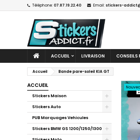
Téléphone:
07.87.19.22.40
Email:
stickers-addict@
ACCUEIL
LIVRAISON
CONSEILS 
Accueil
Bande pare-soleil KIA GT
ACCUEIL
Nouve
Stickers Maison
Stickers Auto
PUB Marquages Vehicules
Stickers BMW GS 1200/1250/1300
Stickers Moto