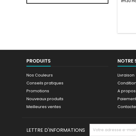
1m30 Ha
couleur
PRODUITS
NOTRE 
Nos Couleurs
Livraison
Conseils pratiques
Conditions
Promotions
A propos
Nouveaux produits
Paiement
Meilleures ventes
Contact
LETTRE D'INFORMATIONS