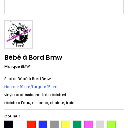
Bébé à Bord Bmw
Marque
BMW
Sticker Bébé à Bord Bmw
Hauteur 19 cm/Largeur 15 cm
vinyle professionnel très résistant
résiste a l'eau, essence, chaleur, froid.
Couleur
Noir
Blanc
Rouge
Gris
Jaune
Vert
Rose
Gris
Vert
Bleu