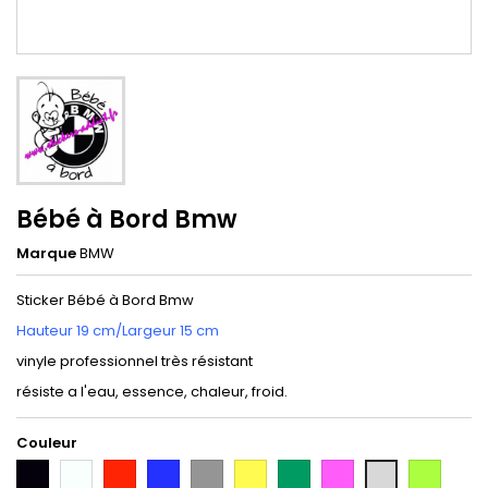
Bébé à Bord Bmw
Marque
BMW
Sticker Bébé à Bord Bmw
Hauteur 19 cm/Largeur 15 cm
vinyle professionnel très résistant
résiste a l'eau, essence, chaleur, froid.
Couleur
Noir
Blanc
Rouge
Bleu
Gris
Jaune
Vert
Rose
Vert
Gris