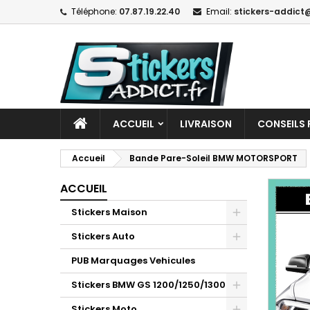
Téléphone:
07.87.19.22.40
Email:
stickers-addict@
ACCUEIL
LIVRAISON
CONSEILS 
Accueil
Bande Pare-Soleil BMW MOTORSPORT
ACCUEIL
Stickers Maison
Stickers Auto
PUB Marquages Vehicules
Stickers BMW GS 1200/1250/1300
Stickers Moto