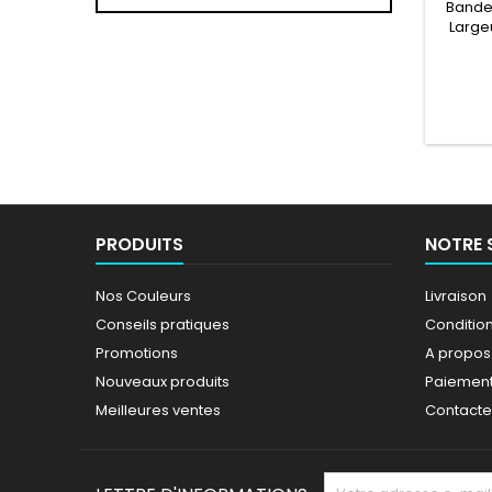
Bande 
Large
Pare
Nissa
PRODUITS
NOTRE 
Nos Couleurs
Livraison
Conseils pratiques
Conditions
Promotions
A propos
Nouveaux produits
Paiement
Meilleures ventes
Contact