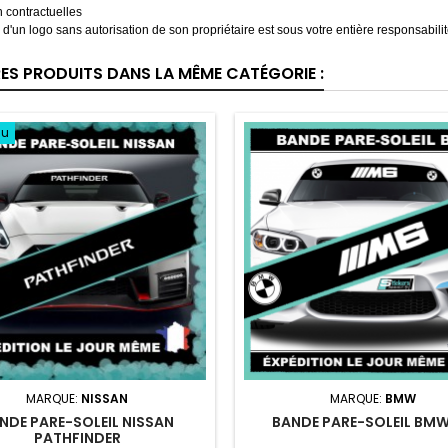
 contractuelles
on d'un logo sans autorisation de son propriétaire est sous votre entière responsabilit
RES PRODUITS DANS LA MÊME CATÉGORIE :
au
MARQUE:
NISSAN
MARQUE:
BMW
NDE PARE-SOLEIL NISSAN
BANDE PARE-SOLEIL BM
PATHFINDER