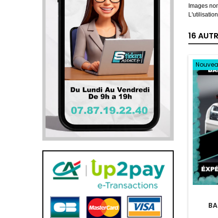
Images non
L'utilisati
16 AUT
Nouve
BA