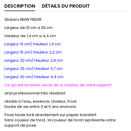
DESCRIPTION
DÉTAILS DU PRODUIT
Stickers BMW F800R
Largeur de 10 cm a 30 cm
Hauteur de 1,4 cm a 4,4 cm
Largeur 10 cm/ Hauteur 1,4 cm
Largeur 15 cm/ Hauteur 2,2 cm
Largeur 20 cm/ Hauteur 2,9 cm
Largeur 25 cm/ Hauteur 3,7 cm
Largeur 30 cm/ Hauteur 4,4 cm
Ce qui est en blanc seras de la couleur de votre support
vinyl professionnel très résistant
résiste a l'eau, essence, chaleur, froid.
Durée de vie entre 3 et 5 ans environs
Pose facile livré directement sur papier transfert.
Sans couleur de fond , la couleur de fond représente votre
support de pose.