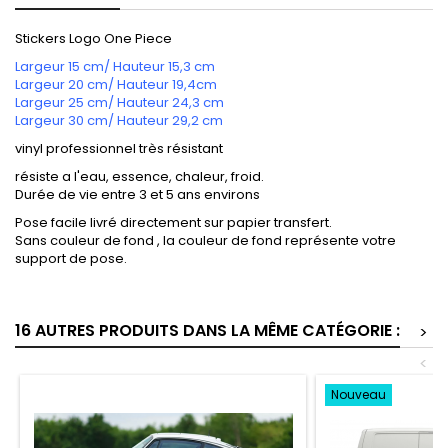
Stickers Logo One Piece
Largeur 15 cm/ Hauteur 15,3 cm
Largeur 20 cm/ Hauteur 19,4cm
Largeur 25 cm/ Hauteur 24,3 cm
Largeur 30 cm/ Hauteur 29,2 cm
vinyl professionnel très résistant
résiste a l'eau, essence, chaleur, froid.
Durée de vie entre 3 et 5 ans environs
Pose facile livré directement sur papier transfert.
Sans couleur de fond , la couleur de fond représente votre
support de pose.
16 AUTRES PRODUITS DANS LA MÊME CATÉGORIE :
>
<
Nouveau