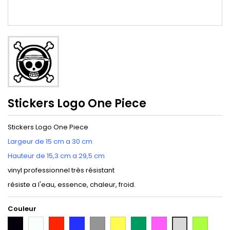
Stickers Logo One Piece
Stickers Logo One Piece
Largeur de 15 cm a 30 cm
Hauteur de 15,3 cm a
29,5
cm
vinyl professionnel très résistant
résiste a l'eau, essence, chaleur, froid.
Couleur
Noir
Blanc
Rouge
Bleu
Gris
Jaune
Vert
Rose
Vert
Gris